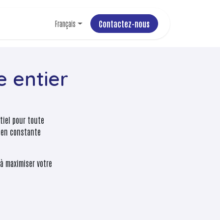
Contactez-nous
Français
 entier
tiel pour toute
e en constante
 à maximiser votre