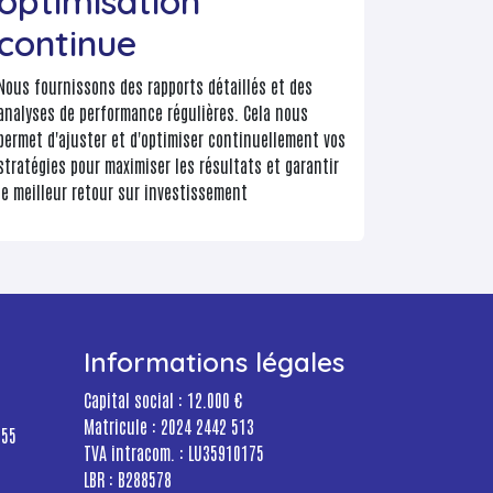
optimisation
continue
Nous fournissons des rapports détaillés et des
analyses de performance régulières. Cela nous
permet d'ajuster et d'optimiser continuellement vos
stratégies pour maximiser les résultats et garantir
le meilleur retour sur investissement
Informations légales
Capital social : 12.000 €
Matricule : 2024 2442 513
755
TVA intracom. : LU35910175
LBR : B288578