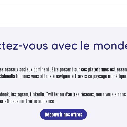
ux sociaux
Tarifs
Contactez-nous
tez-vous avec le monde
s réseaux sociaux dominent, être présent sur ces plateformes est essen
cialmedia.lu, nous vous aidons à naviguer à travers ce paysage numériqu
ebook, Instagram, LinkedIn, Twitter ou d'autres réseaux, nous vous aidons
ager efficacement votre audience.
Découvrir nos offres