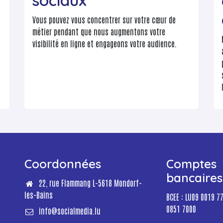
sociaux
Vous pouvez vous concentrer sur votre cœur de
métier pendant que nous augmentons votre
visibilité en ligne et engageons votre audience.
Coordonnées
Comptes
bancaires
22, rue Flammang L-5618 Mondorf-
les-Bains
BCEE : LU09 0019 7
0851 7000
info@socialmedia.lu